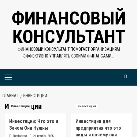
Перейти
ФИНАНСОВЫЙ
к
содержимому
КОНСУЛЬТАНТ
ФИНАНСОВЫЙ КОНСУЛЬТАНТ ПОМОГАЕТ ОРГАНИЗАЦИЯМ
ЭФФЕКТИВНО УПРАВЛЯТЬ СВОИМИ ФИНАНСАМИ…
Основное
меню
ГЛАВНАЯ
ИНВЕСТИЦИИ
Инвестиции
Инвестиции
Инвестиции
Инвестиции: Что это и
Инвестиции для
Зачем Они Нужны
предприятия что это
виды и почему они
Redactor
21 ноября 2025