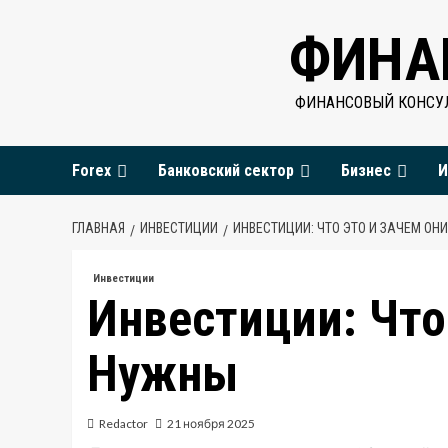
Перейти
ФИНА
к
содержимому
ФИНАНСОВЫЙ КОНСУЛ
Forex
Банковский сектор
Бизнес
И
ГЛАВНАЯ
ИНВЕСТИЦИИ
ИНВЕСТИЦИИ: ЧТО ЭТО И ЗАЧЕМ ОН
Инвестиции
Инвестиции: Что
Нужны
Redactor
21 ноября 2025