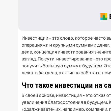
Инвестиции – это слово, которое часто
операциями и крупными суммами денег,
деле, концепция инвестирования значите
взгляд. По сути, инвестирование – это п
получить большую сумму в будущем. Это
лежать без дела, а активно работать, п
Что такое инвестиции на с
В своей основе, инвестиция – это отказ
увеличения благосостояния в будущем. Ко
«одалживаете» их, например, компании, 