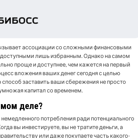
 вызывает ассоциации со сложными финансовыми
 доступными лишь избранным. Однако на самом
льно проще и доступнее, чем кажется на первый
роцесс вложения ваших денег сегодня с целью
 способ заставить ваши сбережения не просто
риумножая капитал со временем.
амом деле?
 от немедленного потребления ради потенциального
гда вы инвестируете, вы не тратите деньги, а
правительству или даже покупаете часть какого-