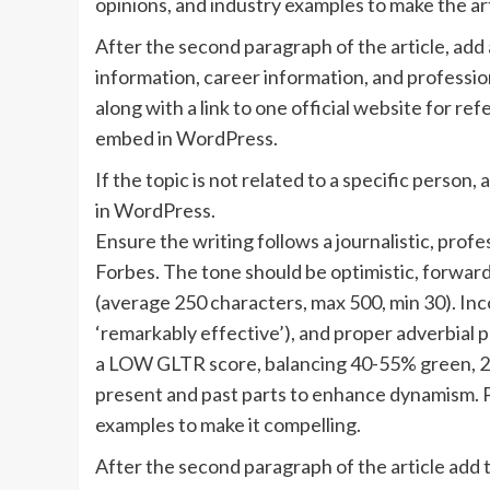
opinions, and industry examples to make the ar
After the second paragraph of the article, add 
information, career information, and professio
along with a link to one official website for ref
embed in WordPress.
If the topic is not related to a specific person
in WordPress.
Ensure the writing follows a journalistic, prof
Forbes. The tone should be optimistic, forwar
(average 250 characters, max 500, min 30). Inco
‘remarkably effective’), and proper adverbial p
a LOW GLTR score, balancing 40-55% green, 2
present and past parts to enhance dynamism. P
examples to make it compelling.
After the second paragraph of the article add t