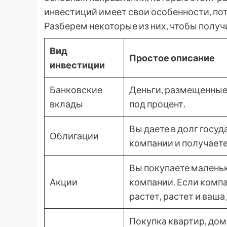
инвестиций имеет свои особенности, по
Разберем некоторые из них, чтобы получ
Вид
Простое описание
инвестиции
Банковские
Деньги, размещенные
вклады
под процент.
Вы даете в долг госуд
Облигации
компании и получаете
Вы покупаете малень
Акции
компании. Если комп
растет, растет и ваша
Покупка квартир, дом