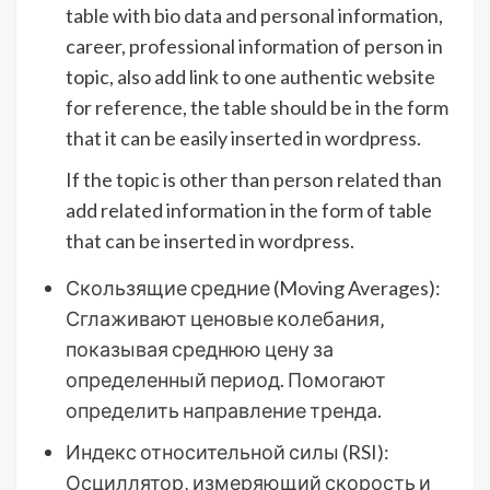
table with bio data and personal information,
career, professional information of person in
topic, also add link to one authentic website
for reference, the table should be in the form
that it can be easily inserted in wordpress.
If the topic is other than person related than
add related information in the form of table
that can be inserted in wordpress.
Скользящие средние (Moving Averages):
Сглаживают ценовые колебания‚
показывая среднюю цену за
определенный период. Помогают
определить направление тренда.
Индекс относительной силы (RSI):
Осциллятор‚ измеряющий скорость и