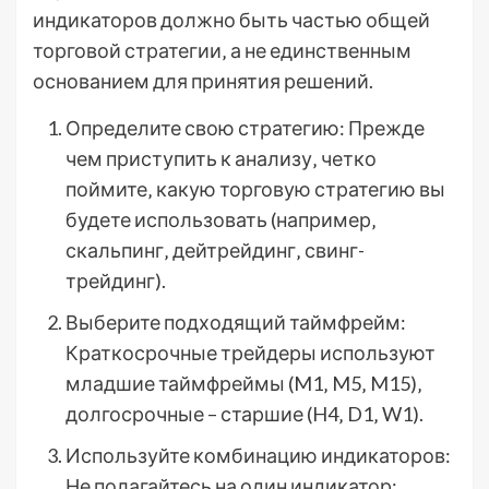
индикаторов должно быть частью общей
торговой стратегии‚ а не единственным
основанием для принятия решений.
Определите свою стратегию: Прежде
чем приступить к анализу‚ четко
поймите‚ какую торговую стратегию вы
будете использовать (например‚
скальпинг‚ дейтрейдинг‚ свинг-
трейдинг).
Выберите подходящий таймфрейм:
Краткосрочные трейдеры используют
младшие таймфреймы (M1‚ M5‚ M15)‚
долгосрочные – старшие (H4‚ D1‚ W1).
Используйте комбинацию индикаторов:
Не полагайтесь на один индикатор;