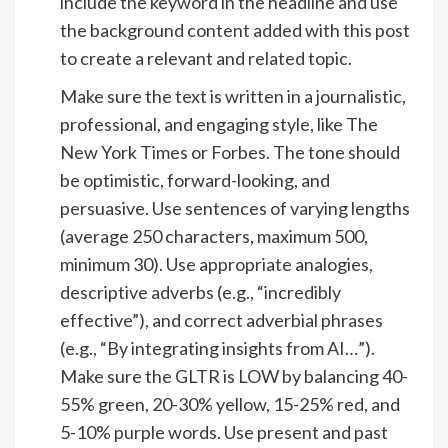
include the keyword in the headline and use
the background content added with this post
to create a relevant and related topic.
Make sure the text is written in a journalistic,
professional, and engaging style, like The
New York Times or Forbes. The tone should
be optimistic, forward-looking, and
persuasive. Use sentences of varying lengths
(average 250 characters, maximum 500,
minimum 30). Use appropriate analogies,
descriptive adverbs (e.g., “incredibly
effective”), and correct adverbial phrases
(e.g., “By integrating insights from AI…”).
Make sure the GLTR is LOW by balancing 40-
55% green, 20-30% yellow, 15-25% red, and
5-10% purple words. Use present and past