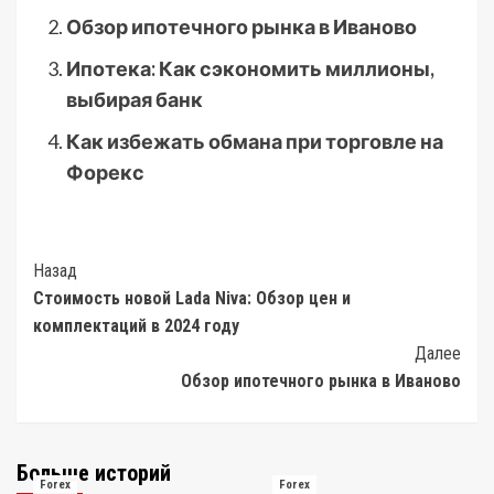
Обзор ипотечного рынка в Иваново
Ипотека: Как сэкономить миллионы,
выбирая банк
Как избежать обмана при торговле на
Форекс
Post
Назад
Стоимость новой Lada Niva: Обзор цен и
Navigation
комплектаций в 2024 году
Далее
Обзор ипотечного рынка в Иваново
Больше историй
Forex
Forex