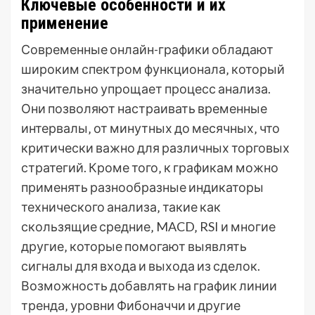
Ключевые особенности и их
применение
Современные онлайн-графики обладают
широким спектром функционала‚ который
значительно упрощает процесс анализа.
Они позволяют настраивать временные
интервалы‚ от минутных до месячных‚ что
критически важно для различных торговых
стратегий. Кроме того‚ к графикам можно
применять разнообразные индикаторы
технического анализа‚ такие как
скользящие средние‚ MACD‚ RSI и многие
другие‚ которые помогают выявлять
сигналы для входа и выхода из сделок.
Возможность добавлять на график линии
тренда‚ уровни Фибоначчи и другие