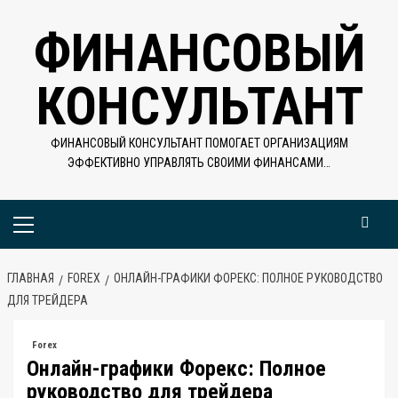
Перейти
ФИНАНСОВЫЙ
к
содержимому
КОНСУЛЬТАНТ
ФИНАНСОВЫЙ КОНСУЛЬТАНТ ПОМОГАЕТ ОРГАНИЗАЦИЯМ
ЭФФЕКТИВНО УПРАВЛЯТЬ СВОИМИ ФИНАНСАМИ…
Основное
меню
ГЛАВНАЯ
FOREX
ОНЛАЙН-ГРАФИКИ ФОРЕКС: ПОЛНОЕ РУКОВОДСТВО
ДЛЯ ТРЕЙДЕРА
Forex
Онлайн-графики Форекс: Полное
руководство для трейдера