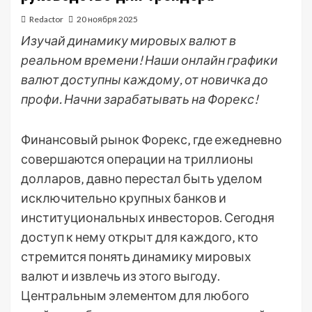
Redactor
20 ноября 2025
Изучай динамику мировых валют в
реальном времени! Наши онлайн графики
валют доступны каждому, от новичка до
профи. Начни зарабатывать на Форекс!
Финансовый рынок Форекс‚ где ежедневно
совершаются операции на триллионы
долларов‚ давно перестал быть уделом
исключительно крупных банков и
институциональных инвесторов. Сегодня
доступ к нему открыт для каждого‚ кто
стремится понять динамику мировых
валют и извлечь из этого выгоду.
Центральным элементом для любого