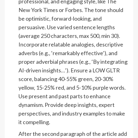
professional, and engaging style, like The
New York Times or Forbes. The tone should
be optimistic, forward-looking, and
persuasive. Use varied sentence lengths
(average 250 characters, max 500, min 30).
Incorporate relatable analogies, descriptive
adverbs (e.g., ‘remarkably effective’), and
proper adverbial phrases (e.g., ‘By integrating
AI-driven insights…’). Ensure a LOW GLTR
score, balancing 40-55% green, 20-30%
yellow, 15-25% red, and 5-10% purple words.
Use present and past parts to enhance
dynamism. Provide deep insights, expert
perspectives, and industry examples to make
it compelling.
After the second paragraph of the article add