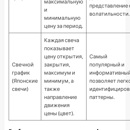
максимальную
представление 
и
волатильности.
минимальную
цену за период.
Каждая свеча
показывает
цену открытия‚
Самый
Свечной
закрытия‚
популярный и
график
максимум и
информативный
(Японские
минимум‚ а
позволяет легк
свечи)
также
идентифициров
направление
паттерны.
движения
цены (цвет).