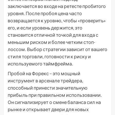
заключается во входе на ретесте пробитого
уровня․ После пробоя цена часто
возвращается к уровню, чтобы «проверить»
его, и если уровень держится, это
становится отличной точкой для входа с
меньшим риском и более четким стоп-
лоссом․ Выбор стратегии зависит от вашего
стиля торговли, готовности к риску и
используемого таймфрейма․
Пробой на Форекс – это мощный
инструмент в арсенале трейдера,
способный принести значительную
прибыль при правильном использовании․
Он сигнализирует о смене баланса сил на
рынке и открывает двери для новых