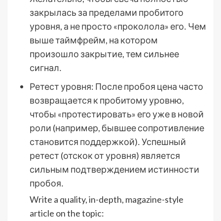
закрылась за пределами пробитого
уровня, а не просто «проколола» его․ Чем
выше таймфрейм, на котором
произошло закрытие, тем сильнее
сигнал․
Ретест уровня: После пробоя цена часто
возвращается к пробитому уровню,
чтобы «протестировать» его уже в новой
роли (например, бывшее сопротивление
становится поддержкой)․ Успешный
ретест (отскок от уровня) является
сильным подтверждением истинности
пробоя․
Write a quality, in-depth, magazine-style
article on the topic: