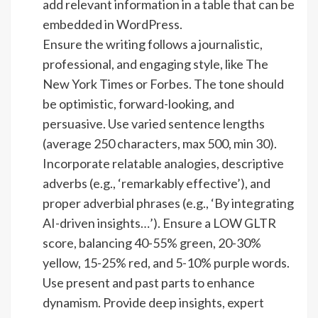
add relevant information in a table that can be
embedded in WordPress.
Ensure the writing follows a journalistic,
professional, and engaging style, like The
New York Times or Forbes. The tone should
be optimistic, forward-looking, and
persuasive. Use varied sentence lengths
(average 250 characters, max 500, min 30).
Incorporate relatable analogies, descriptive
adverbs (e.g., ‘remarkably effective’), and
proper adverbial phrases (e.g., ‘By integrating
AI-driven insights…’). Ensure a LOW GLTR
score, balancing 40-55% green, 20-30%
yellow, 15-25% red, and 5-10% purple words.
Use present and past parts to enhance
dynamism. Provide deep insights, expert