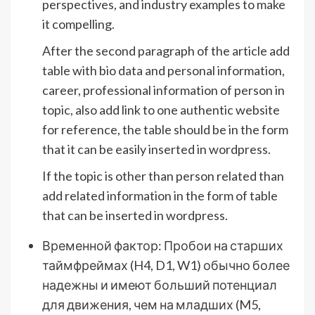
perspectives, and industry examples to make
it compelling.
After the second paragraph of the article add
table with bio data and personal information,
career, professional information of person in
topic, also add link to one authentic website
for reference, the table should be in the form
that it can be easily inserted in wordpress.
If the topic is other than person related than
add related information in the form of table
that can be inserted in wordpress.
Временной фактор: Пробои на старших
таймфреймах (H4, D1, W1) обычно более
надежны и имеют больший потенциал
для движения, чем на младших (M5,