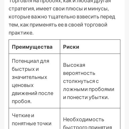
Торговля на пробоях, как и любая другая
стратегия, имеет свои плюсы и минусы,
которые важно тщательно взвесить перед
тем, как применять ее в своей торговой
практике․
Преимущества
Риски
Потенциал для
Высокая
быстрых и
вероятность
значительных
столкнуться с
ценовых
ложными пробоями
движений после
и понести убытки․
пробоя․
Четкие и
Необходимость
понятные точки
быстрого принятия