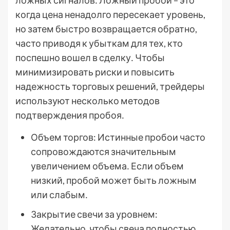
ложных сигналов․ Ложный пробой – это
когда цена ненадолго пересекает уровень,
но затем быстро возвращается обратно,
часто приводя к убыткам для тех, кто
поспешно вошел в сделку․ Чтобы
минимизировать риски и повысить
надежность торговых решений, трейдеры
используют несколько методов
подтверждения пробоя․
Объем торгов: Истинные пробои часто
сопровождаются значительным
увеличением объема․ Если объем
низкий, пробой может быть ложным
или слабым․
Закрытие свечи за уровнем:
Желательно, чтобы свеча полностью