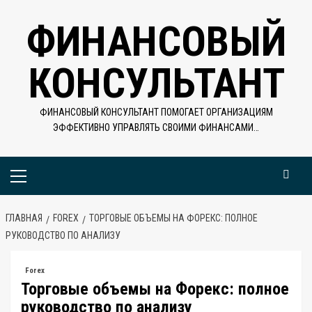
Перейти
ФИНАНСОВЫЙ
к
содержимому
КОНСУЛЬТАНТ
ФИНАНСОВЫЙ КОНСУЛЬТАНТ ПОМОГАЕТ ОРГАНИЗАЦИЯМ
ЭФФЕКТИВНО УПРАВЛЯТЬ СВОИМИ ФИНАНСАМИ…
Основное
меню
ГЛАВНАЯ
FOREX
ТОРГОВЫЕ ОБЪЕМЫ НА ФОРЕКС: ПОЛНОЕ
РУКОВОДСТВО ПО АНАЛИЗУ
Forex
Торговые объемы на Форекс: полное
руководство по анализу