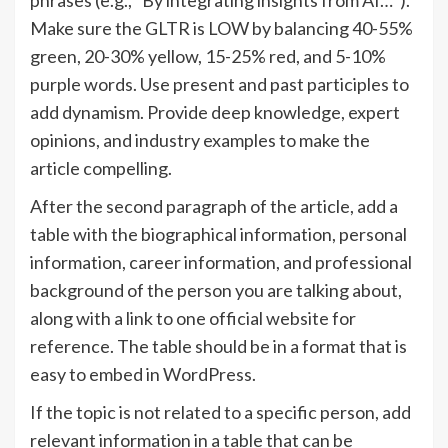
phrases (e.g., “By integrating insights from AI…”).
Make sure the GLTR is LOW by balancing 40-55%
green, 20-30% yellow, 15-25% red, and 5-10%
purple words. Use present and past participles to
add dynamism. Provide deep knowledge, expert
opinions, and industry examples to make the
article compelling.
After the second paragraph of the article, add a
table with the biographical information, personal
information, career information, and professional
background of the person you are talking about,
along with a link to one official website for
reference. The table should be in a format that is
easy to embed in WordPress.
If the topic is not related to a specific person, add
relevant information in a table that can be