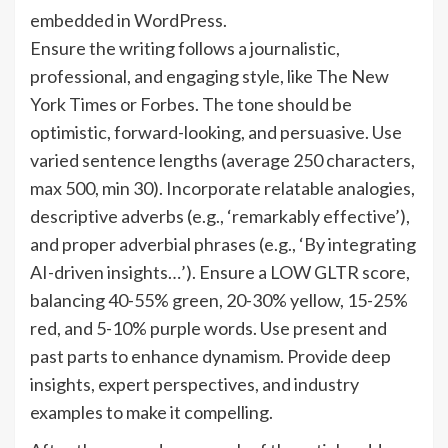
embedded in WordPress.
Ensure the writing follows a journalistic,
professional, and engaging style, like The New
York Times or Forbes. The tone should be
optimistic, forward-looking, and persuasive. Use
varied sentence lengths (average 250 characters,
max 500, min 30). Incorporate relatable analogies,
descriptive adverbs (e.g., ‘remarkably effective’),
and proper adverbial phrases (e.g., ‘By integrating
AI-driven insights…’). Ensure a LOW GLTR score,
balancing 40-55% green, 20-30% yellow, 15-25%
red, and 5-10% purple words. Use present and
past parts to enhance dynamism. Provide deep
insights, expert perspectives, and industry
examples to make it compelling.