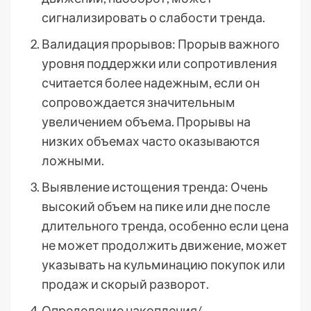
сигнализировать о слабости тренда.
Валидация прорывов: Прорыв важного
уровня поддержки или сопротивления
считается более надежным, если он
сопровождается значительным
увеличением объема. Прорывы на
низких объемах часто оказываются
ложными.
Выявление истощения тренда: Очень
высокий объем на пике или дне после
длительного тренда, особенно если цена
не может продолжить движение, может
указывать на кульминацию покупок или
продаж и скорый разворот.
Определение накопления/