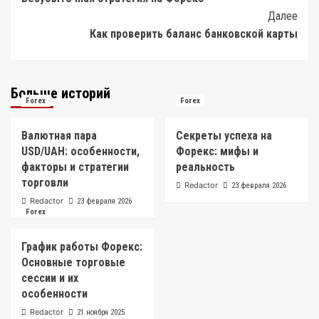
Navigation
Далее
Как проверить баланс банковской карты
Больше историй
Forex
Forex
Валютная пара
Секреты успеха на
USD/UAH: особенности,
Форекс: мифы и
факторы и стратегии
реальность
торговли
Redactor
23 февраля 2026
Redactor
23 февраля 2026
Forex
График работы Форекс:
Основные торговые
сессии и их
особенности
Redactor
21 ноября 2025