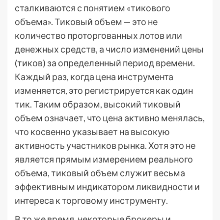
сталкиваются с понятием «тикового
объема». Тиковый объем — это не
количество проторгованных лотов или
денежных средств, а число изменений цены
(тиков) за определенный период времени.
Каждый раз, когда цена инструмента
изменяется, это регистрируется как один
тик. Таким образом, высокий тиковый
объем означает, что цена активно менялась,
что косвенно указывает на высокую
активность участников рынка. Хотя это не
является прямым измерением реального
объема, тиковый объем служит весьма
эффективным индикатором ликвидности и
интереса к торговому инструменту.
В то же время, некоторые брокеры и