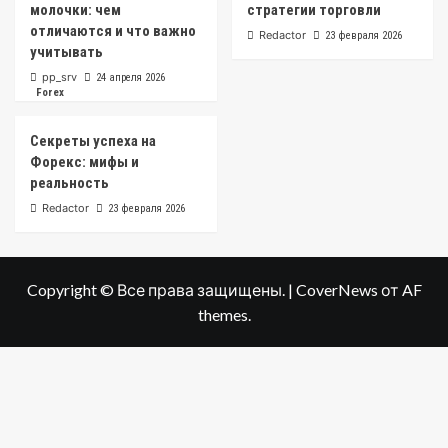
молочки: чем
стратегии торговли
отличаются и что важно
Redactor
23 февраля 2026
учитывать
pp_srv
24 апреля 2026
Forex
Секреты успеха на
Форекс: мифы и
реальность
Redactor
23 февраля 2026
Copyright © Все права защищены.
|
CoverNews
от AF
themes.