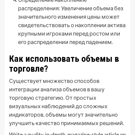
распределения: Увеличение объема без
значительного изменения цены может
свидетельствовать о накоплении актива
крупными игроками перед ростом или
его распределении перед падением.
Как использовать объемы в
торговле?
Существует множество способов
интеграции анализа объемов в вашу
торговую стратегию. От простых
визуальных наблюдений до сложных
индикаторов, объемы могут значительно
улучшить качество принимаемых решений.
Write a quality, in-depth, magazine-style article on