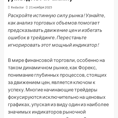
Redactor
21 ноября 2025
Раскройте истинную силу рынка! Узнайте,
как анализ торговых объемов помогает
предсказывать движение цен и избегать
ошибок в трейдинге. Перестаньте
игнорировать этот мощный индикатор!
В мире финансовой торговли, особенно на
таком динамичном рынке, как Форекс,
понимание глубинных процессов, стоящих
за движением цен, является ключом к
успеху. Многие начинающие трейдеры
фокусируются исключительно на ценовых
графиках, упуская из виду один из наиболее
значимых индикаторов рыночной