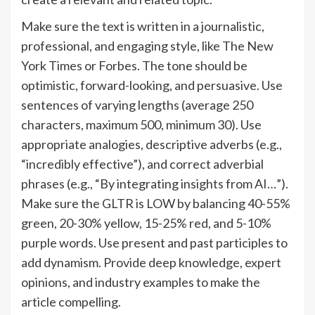
Make sure the text is written in a journalistic,
professional, and engaging style, like The New
York Times or Forbes. The tone should be
optimistic, forward-looking, and persuasive. Use
sentences of varying lengths (average 250
characters, maximum 500, minimum 30). Use
appropriate analogies, descriptive adverbs (e.g.,
“incredibly effective”), and correct adverbial
phrases (e.g., “By integrating insights from AI…”).
Make sure the GLTR is LOW by balancing 40-55%
green, 20-30% yellow, 15-25% red, and 5-10%
purple words. Use present and past participles to
add dynamism. Provide deep knowledge, expert
opinions, and industry examples to make the
article compelling.