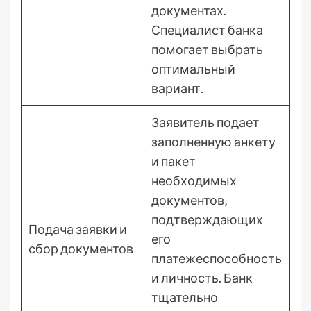
документах.
Специалист банка
помогает выбрать
оптимальный
вариант.
Заявитель подает
заполненную анкету
и пакет
необходимых
документов‚
подтверждающих
Подача заявки и
его
сбор документов
платежеспособность
и личность. Банк
тщательно