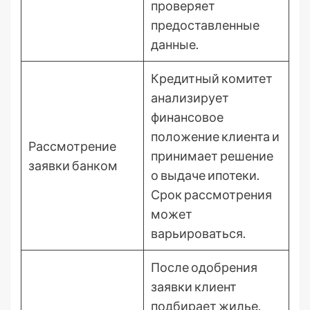
проверяет
предоставленные
данные.
Кредитный комитет
анализирует
финансовое
положение клиента и
Рассмотрение
принимает решение
заявки банком
о выдаче ипотеки.
Срок рассмотрения
может
варьироваться.
После одобрения
заявки клиент
подбирает жилье.