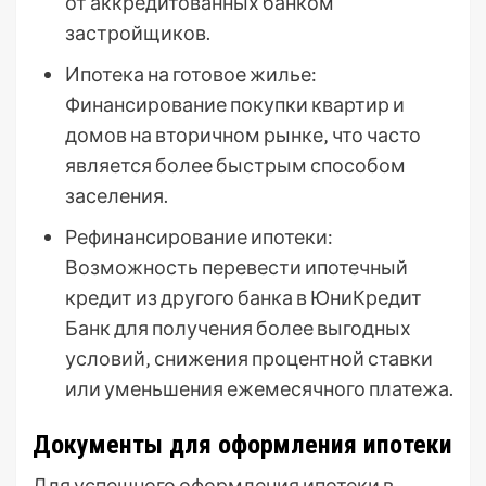
от аккредитованных банком
застройщиков.
Ипотека на готовое жилье:
Финансирование покупки квартир и
домов на вторичном рынке‚ что часто
является более быстрым способом
заселения.
Рефинансирование ипотеки:
Возможность перевести ипотечный
кредит из другого банка в ЮниКредит
Банк для получения более выгодных
условий‚ снижения процентной ставки
или уменьшения ежемесячного платежа.
Документы для оформления ипотеки
Для успешного оформления ипотеки в