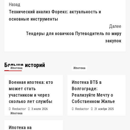
Post
Назад
Технический анализ Форекс: актуальность и
Navigation
основные инструменты
Далее
Тендеры для новичков Путеводитель по миру
закупок
Больше историй
Ипотека
Ипотека
Военная ипотека: кто
Ипотека ВТБ в
может стать
Волгограде:
участником и через
Реализуйте Мечту о
сколько лет службы
Собственном Жилье
Redactor
Redactor
3 июля 2026
21 ноября 2025
Ипотека
Ипотека на