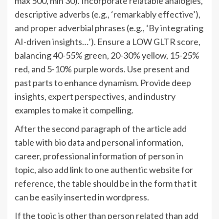
max 500, min 30). Incorporate relatable analogies,
descriptive adverbs (e.g., ‘remarkably effective’),
and proper adverbial phrases (e.g., ‘By integrating
AI-driven insights…’). Ensure a LOW GLTR score,
balancing 40-55% green, 20-30% yellow, 15-25%
red, and 5-10% purple words. Use present and
past parts to enhance dynamism. Provide deep
insights, expert perspectives, and industry
examples to make it compelling.
After the second paragraph of the article add
table with bio data and personal information,
career, professional information of person in
topic, also add link to one authentic website for
reference, the table should be in the form that it
can be easily inserted in wordpress.
If the topic is other than person related than add