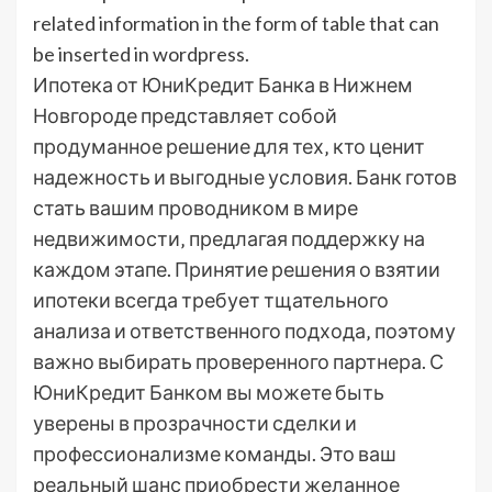
related information in the form of table that can
be inserted in wordpress.
Ипотека от ЮниКредит Банка в Нижнем
Новгороде представляет собой
продуманное решение для тех‚ кто ценит
надежность и выгодные условия. Банк готов
стать вашим проводником в мире
недвижимости‚ предлагая поддержку на
каждом этапе. Принятие решения о взятии
ипотеки всегда требует тщательного
анализа и ответственного подхода‚ поэтому
важно выбирать проверенного партнера. С
ЮниКредит Банком вы можете быть
уверены в прозрачности сделки и
профессионализме команды. Это ваш
реальный шанс приобрести желанное