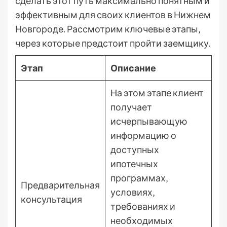
сделать этот путь максимально понятным и
эффективным для своих клиентов в Нижнем
Новгороде. Рассмотрим ключевые этапы‚
через которые предстоит пройти заемщику.
Этап
Описание
На этом этапе клиент
получает
исчерпывающую
информацию о
доступных
ипотечных
программах‚
Предварительная
условиях‚
консультация
требованиях и
необходимых