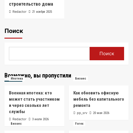
строительство дома
Redactor
21 ноября 2025
Поиск
Поиск
Возможно, вы пропустили
Ипотека
Бизнес
Военная ипотека: кто
Как обновить офисную
может стать участником
мебель без капитального
и через сколько лет
ремонта
службы
pp_srv
20 мая 2026
Redactor
3 июля 2026
Бизнес
Forex