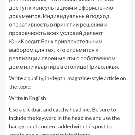
доступ к консультациям и оформлению
документов. Индивидуальный подход‚
оперативность в принятии решений и
прозрачность всех условий делают
ЮниКредит Банк привлекательным
выбором для тех‚ кто стремится к
реализации своей мечты о собственном
доме или квартире в столице Приволжья.
Write a quality, in-depth, magazine-style article on
the topic:
Write in English
Use a clickbait and catchy headline. Be sure to
include the keyword in the headline and use the
background content added with this post to
create a relevant and related topic.