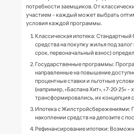
потребности заемщиков. От классическ
участием – каждый может выбрать опти
условия каждой программы.
Классическая ипотека: Стандартный 
средства на покупку жилья под зало
срок, первоначальный взнос) опреде
Государственные программы: Прогр
направленные на повышение доступн
процентные ставки и льготные услов
(например, «Баспана Хит», «7-20-25» 
трансформировались, их концепция с
Ипотека с Жилстройсбережениями: П
накоплении средств на депозите с п
Рефинансирование ипотеки: Возмож