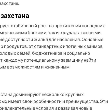
захстане.
азахстана
рует стабильный рост на протяжении последних
ммерческими банками, так и государственными
е доступности жилья для населения. Основные
р продуктов, от стандартных ипотечных займов
олодых семей, бюджетников и социально
яет каждому потенциальному заемщику найти
овым возможностям и жизненным
хстана доминируют несколько крупных
рых имеет свои особенности и преимущества. Эти
привлекательные условия и развивая новые