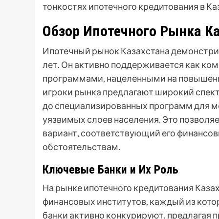
тонкостях ипотечного кредитования в Ка
Обзор Ипотечного Рынка К
Ипотечный рынок Казахстана демонстри
лет. Он активно поддерживается как ко
программами, нацеленными на повышени
игроки рынка предлагают широкий спект
до специализированных программ для м
уязвимых слоев населения. Это позвол
вариант, соответствующий его финанс
обстоятельствам.
Ключевые Банки и Их Роль
На рынке ипотечного кредитования Каза
финансовых институтов, каждый из кото
банки активно конкурируют, предлагая 