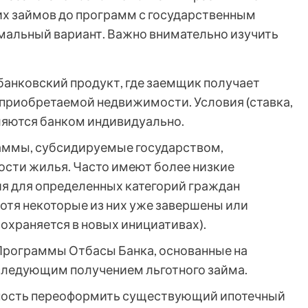
их займов до программ с государственным
мальный вариант. Важно внимательно изучить
банковский продукт, где заемщик получает
г приобретаемой недвижимости. Условия (ставка,
ляются банком индивидуально.
аммы, субсидируемые государством,
ости жилья. Часто имеют более низкие
ия для определенных категорий граждан
– хотя некоторые из них уже завершены или
охраняется в новых инициативах).
рограммы Отбасы Банка, основанные на
оследующим получением льготного займа.
ность переоформить существующий ипотечный