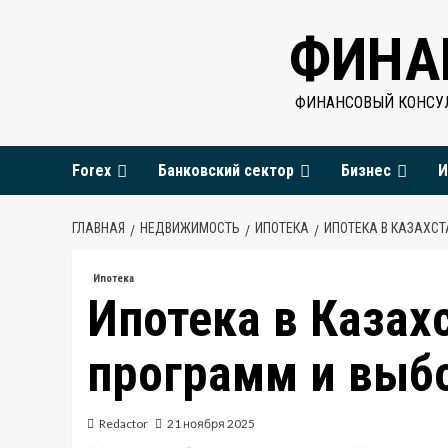
Перейти
ФИНА
к
содержимому
ФИНАНСОВЫЙ КОНСУЛ
Forex
Банковский сектор
Бизнес
И
ГЛАВНАЯ
НЕДВИЖИМОСТЬ
ИПОТЕКА
ИПОТЕКА В КАЗАХСТ
Ипотека
Ипотека в Казах
программ и выб
Redactor
21 ноября 2025