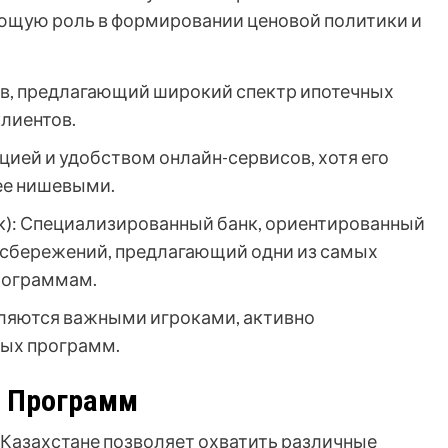
ающую роль в формировании ценовой политики и
ков, предлагающий широкий спектр ипотечных
клиентов.
ацией и удобством онлайн-сервисов, хотя его
ее нишевыми.
к): Специализированный банк, ориентированный
сбережений, предлагающий одни из самых
рограммам.
 являются важными игроками, активно
ых программ.
 Программ
Казахстане позволяет охватить различные