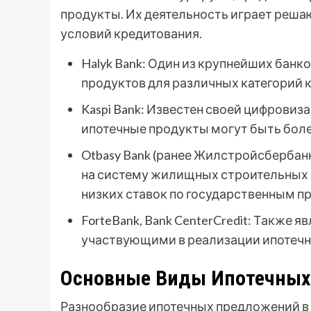
продукты. Их деятельность играет реш
условий кредитования.
Halyk Bank: Один из крупнейших бан
продуктов для различных категорий 
Kaspi Bank: Известен своей цифровиз
ипотечные продукты могут быть бол
Otbasy Bank (ранее Жилстройсбербан
на систему жилищных строительных 
низких ставок по государственным п
ForteBank, Bank CenterCredit: Также
участвующими в реализации ипотечн
Основные Виды Ипотечных
Разнообразие ипотечных предложений в 