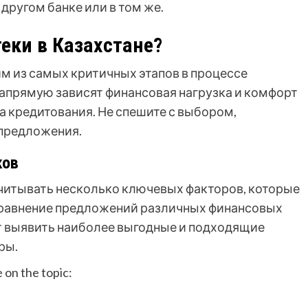
другом банке или в том же.
еки в Казахстане?
м из самых критичных этапов в процессе
напрямую зависят финансовая нагрузка и комфорт
а кредитования. Не спешите с выбором,
 предложения.
ков
учитывать несколько ключевых факторов, которые
Сравнение предложений различных финансовых
т выявить наиболее выгодные и подходящие
ры.
e on the topic: