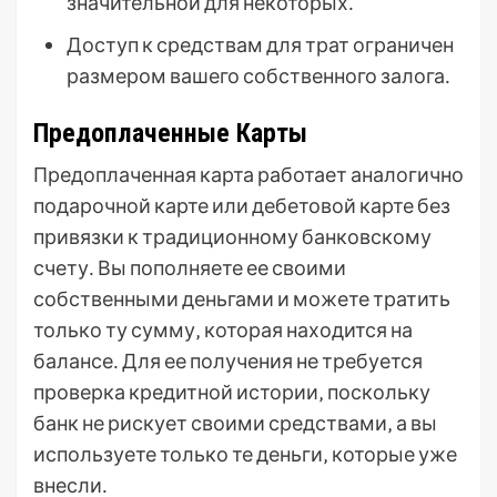
значительной для некоторых․
Доступ к средствам для трат ограничен
размером вашего собственного залога․
Предоплаченные Карты
Предоплаченная карта работает аналогично
подарочной карте или дебетовой карте без
привязки к традиционному банковскому
счету․ Вы пополняете ее своими
собственными деньгами и можете тратить
только ту сумму‚ которая находится на
балансе․ Для ее получения не требуется
проверка кредитной истории‚ поскольку
банк не рискует своими средствами‚ а вы
используете только те деньги‚ которые уже
внесли․