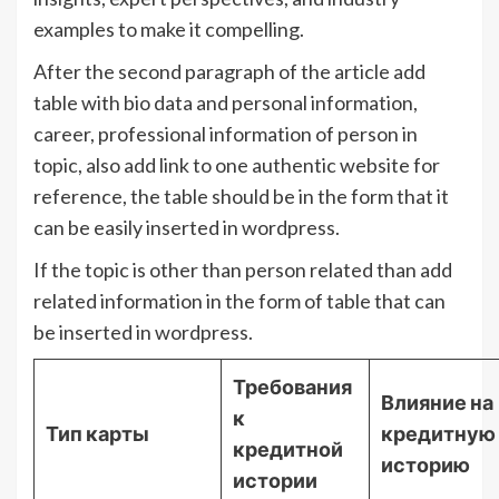
examples to make it compelling.
After the second paragraph of the article add
table with bio data and personal information,
career, professional information of person in
topic, also add link to one authentic website for
reference, the table should be in the form that it
can be easily inserted in wordpress.
If the topic is other than person related than add
related information in the form of table that can
be inserted in wordpress.
Требования
Влияние на
к
Тип карты
кредитную
кредитной
историю
истории