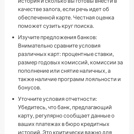
история и сколько вы готовы внести в
качестве залога‚ если речь идет об
обеспеченной карте․ Честная оценка
поможет сузить круг поиска․
Изучите предложения банков:
Внимательно сравните условия
различных карт: процентные ставки‚
размер годовых комиссий‚ комиссии за
пополнение или снятие наличных‚ а
также наличие программ лояльности и
бонусов․
Уточните условия отчетности:
Убедитесь‚ что банк‚ предлагающий
карту‚ регулярно сообщает данные о
ваших платежах в бюро кредитных
историй․ Это критически важно для