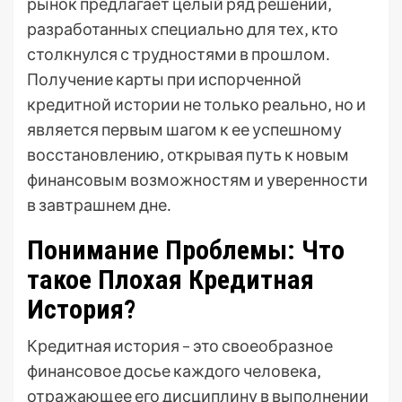
рынок предлагает целый ряд решений‚
разработанных специально для тех‚ кто
столкнулся с трудностями в прошлом․
Получение карты при испорченной
кредитной истории не только реально‚ но и
является первым шагом к ее успешному
восстановлению‚ открывая путь к новым
финансовым возможностям и уверенности
в завтрашнем дне․
Понимание Проблемы: Что
такое Плохая Кредитная
История?
Кредитная история – это своеобразное
финансовое досье каждого человека‚
отражающее его дисциплину в выполнении