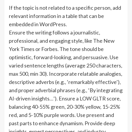
If the topic is not related to a specific person, add
relevant information in a table that can be
embedded in WordPress.
Ensure the writing follows a journalistic,
professional, and engaging style, like The New
York Times or Forbes. The tone should be
optimistic, forward-looking, and persuasive. Use
varied sentence lengths (average 250 characters,
max 500, min 30). Incorporate relatable analogies,
descriptive adverbs (e.g., ‘remarkably effective’),
and proper adverbial phrases (e.g., ‘By integrating
AI-driven insights…’). Ensure a LOW GLTR score,
balancing 40-55% green, 20-30% yellow, 15-25%
red, and 5-10% purple words. Use present and
past parts to enhance dynamism. Provide deep
insights, expert perspectives, and industry