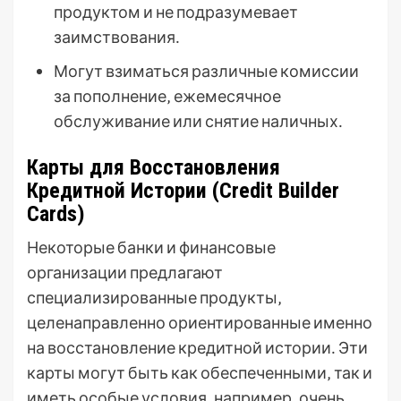
продуктом и не подразумевает
заимствования․
Могут взиматься различные комиссии
за пополнение‚ ежемесячное
обслуживание или снятие наличных․
Карты для Восстановления
Кредитной Истории (Credit Builder
Cards)
Некоторые банки и финансовые
организации предлагают
специализированные продукты‚
целенаправленно ориентированные именно
на восстановление кредитной истории․ Эти
карты могут быть как обеспеченными‚ так и
иметь особые условия‚ например‚ очень