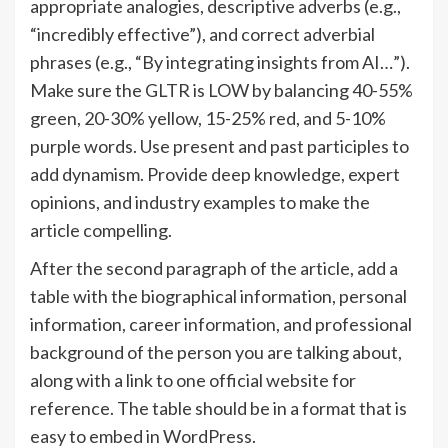
appropriate analogies, descriptive adverbs (e.g.,
“incredibly effective”), and correct adverbial
phrases (e.g., “By integrating insights from AI…”).
Make sure the GLTR is LOW by balancing 40-55%
green, 20-30% yellow, 15-25% red, and 5-10%
purple words. Use present and past participles to
add dynamism. Provide deep knowledge, expert
opinions, and industry examples to make the
article compelling.
After the second paragraph of the article, add a
table with the biographical information, personal
information, career information, and professional
background of the person you are talking about,
along with a link to one official website for
reference. The table should be in a format that is
easy to embed in WordPress.