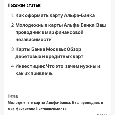
Похожие статьи:
Как оформить карту Альфа-Банка
Молодежные карты Альфа-Банка: Ваш
проводник в мир финансовой
независимости
Карты Банка Москвы: Обзор
дебетовых и кредитных карт
Инвестиции: Что это, зачем нужны и
как их привлечь
Post
Назад
Молодежные карты Альфа-Банка: Ваш проводник в
Navigation
мир финансовой независимости