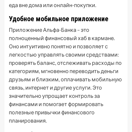
еда вне дома или онлайн-покупки.
Удобное мобильное приложение
Приложение Альфа-Банка – это
полноценный финансовый хаб в кармане.
Оно интуитивно понятно и позволяет с
легкостью управлять своими средствами:
проверять баланс, отслеживать расходы по
категориям, мгновенно переводить деньги
друзьям и близким, оплачивать мобильную
связь, интернет и другие услуги. Это
значительно упрощает контроль за
финансами и помогает формировать
полезные привычки финансового
планирования.