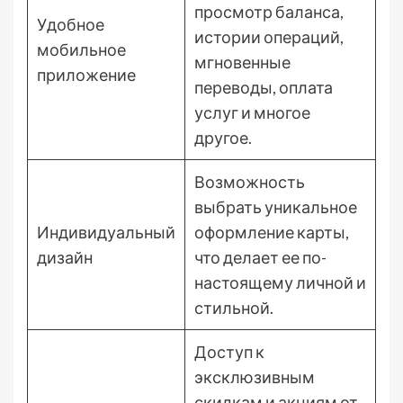
просмотр баланса,
Удобное
истории операций,
мобильное
мгновенные
приложение
переводы, оплата
услуг и многое
другое.
Возможность
выбрать уникальное
Индивидуальный
оформление карты,
дизайн
что делает ее по-
настоящему личной и
стильной.
Доступ к
эксклюзивным
скидкам и акциям от