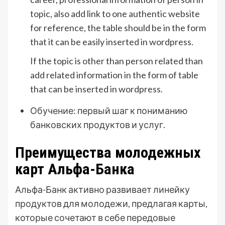
topic, also add link to one authentic website
for reference, the table should be in the form
that it can be easily inserted in wordpress.
If the topic is other than person related than
add related information in the form of table
that can be inserted in wordpress.
Обучение: первый шаг к пониманию
банковских продуктов и услуг.
Преимущества молодежных
карт Альфа-Банка
Альфа-Банк активно развивает линейку
продуктов для молодежи, предлагая карты,
которые сочетают в себе передовые