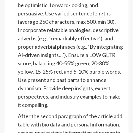
be optimistic, forward-looking, and
persuasive. Use varied sentence lengths
(average 250 characters, max 500, min 30).
Incorporate relatable analogies, descriptive
adverbs (e.g., ‘remarkably effective’), and
proper adverbial phrases (e.g., ‘By integrating
AI-driven insights…’). Ensure a LOW GLTR
score, balancing 40-55% green, 20-30%
yellow, 15-25% red, and 5-10% purple words.
Use present and past parts to enhance
dynamism. Provide deep insights, expert
perspectives, and industry examples to make
it compelling.
After the second paragraph of the article add
table with bio data and personal information,
career, professional information of person in