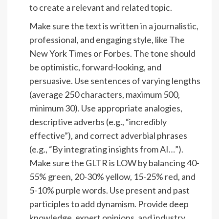
to create a relevant and related topic.
Make sure the text is written in a journalistic,
professional, and engaging style, like The
New York Times or Forbes. The tone should
be optimistic, forward-looking, and
persuasive. Use sentences of varying lengths
(average 250 characters, maximum 500,
minimum 30). Use appropriate analogies,
descriptive adverbs (e.g., “incredibly
effective”), and correct adverbial phrases
(e.g., “By integrating insights from AI…”).
Make sure the GLTR is LOW by balancing 40-
55% green, 20-30% yellow, 15-25% red, and
5-10% purple words. Use present and past
participles to add dynamism. Provide deep
knowledge, expert opinions, and industry