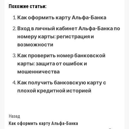
Похожие статьи:
Как оформить карту Альфа-Банка
Вход в личный кабинет Альфа-Банка по
номеру карты: регистрация и
возможности
Как проверить номер банковской
карты: защита от ошибок и
мошенничества
Как получить банковскую карту с
плохой кредитной историей
Post
Назад
Как оформить карту Альфа-Банка
Navigation