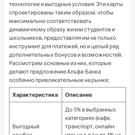
технологии и выгодные условия. Эти карты
спроектированы таким образом, чтобы
максимально соответствовать
динамичному образу жизни студентов и
школьников, предоставляя им не только
инструмент для платежей, но и целый ряд
дополнительных бонусов и возможностей.
Рассмотрим основные из них, которые
делают предложение Альфа-Банка
особенно привлекательным на рынке;
Характеристика
Описание
До 5% в выбранных
категориях (кафе,
Выгодный
транспорт, онлайн-
кэшбэк
игры и т.д.) и до 1% на