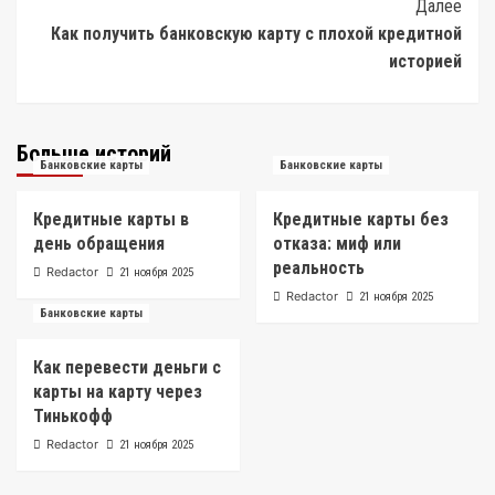
Далее
Как получить банковскую карту с плохой кредитной
историей
Больше историй
Банковские карты
Банковские карты
Кредитные карты в
Кредитные карты без
день обращения
отказа: миф или
реальность
Redactor
21 ноября 2025
Redactor
21 ноября 2025
Банковские карты
Как перевести деньги с
карты на карту через
Тинькофф
Redactor
21 ноября 2025